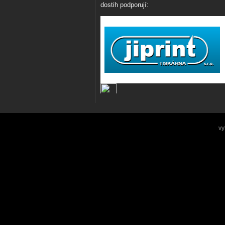
dostih podporují:
vy