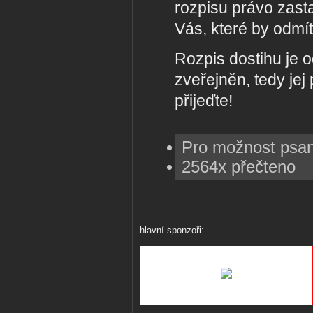
rozpisu právo zasta
Vás, které by odmít
Rozpis dostihu je 
zveřejněn, tedy jej 
přijeďte!
Pro možnost psa
2564x přečteno
hlavní sponzoři: