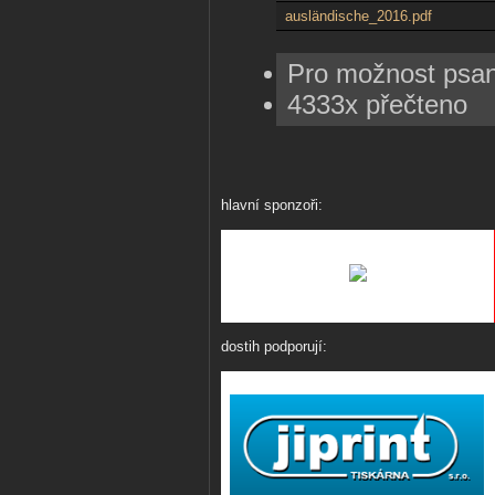
ausländische_2016.pdf
Pro možnost psa
4333x přečteno
hlavní sponzoři:
dostih podporují: