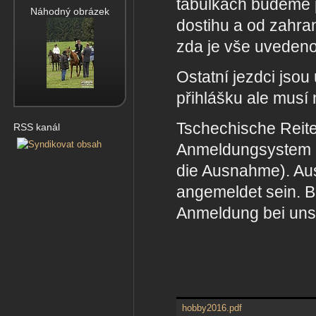
tabulkách budeme p
Náhodný obrázek
dostihu a od zahran
zda je vše uvedeno
Ostatní jezdci jsou 
přihlášku ale musí
Tschechische Reite
RSS kanál
Anmeldungsystem de
die Ausnahme). Aus
angemeldet sein. Bi
Anmeldung bei uns 
hobby2016.pdf