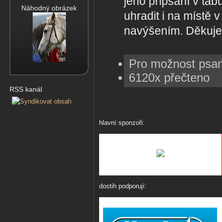
jeho připsání v tab
Náhodný obrázek
uhradit i na místě 
navýšením. Děkuj
Pro možnost psa
6120x přečteno
RSS kanál
hlavní sponzoři:
dostih podporují: