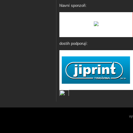
hlavní sponzoři:
dostih podporují:
vy