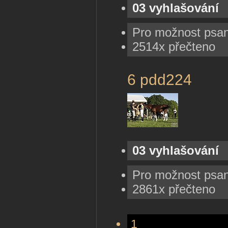
03 vyhlašování
Pro možnost psa
2514x přečteno
6 pdd224
03 vyhlašování
Pro možnost psa
2861x přečteno
1