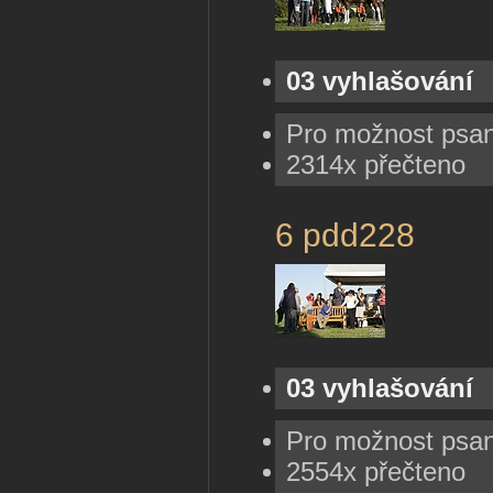
03 vyhlašování
Pro možnost psa
2314x přečteno
6 pdd228
03 vyhlašování
Pro možnost psa
2554x přečteno