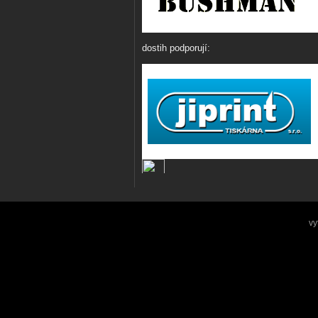
dostih podporují:
vy