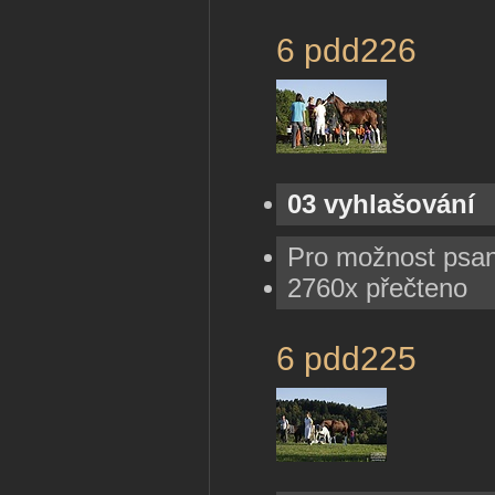
6 pdd226
03 vyhlašování
Pro možnost psa
2760x přečteno
6 pdd225