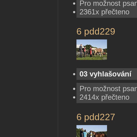
Pro možnost psa
2361x přečteno
6 pdd229
03 vyhlašování
Pro možnost psa
2414x přečteno
6 pdd227