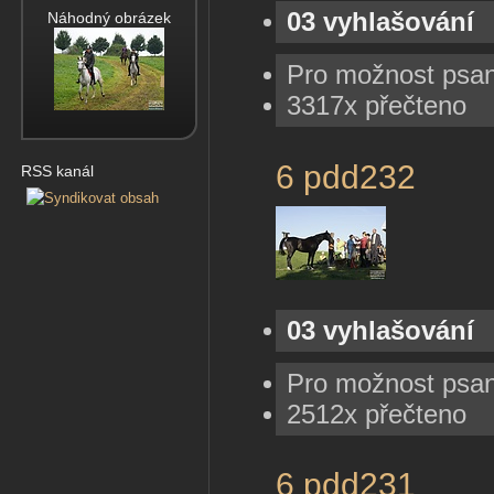
03 vyhlašování
Náhodný obrázek
Pro možnost psa
3317x přečteno
6 pdd232
RSS kanál
03 vyhlašování
Pro možnost psa
2512x přečteno
6 pdd231