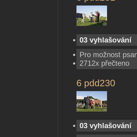
03 vyhlašování
Pro možnost psa
2712x přečteno
6 pdd230
03 vyhlašování