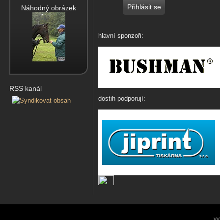
Náhodný obrázek
hlavní sponzoři:
RSS kanál
dostih podporují:
vy