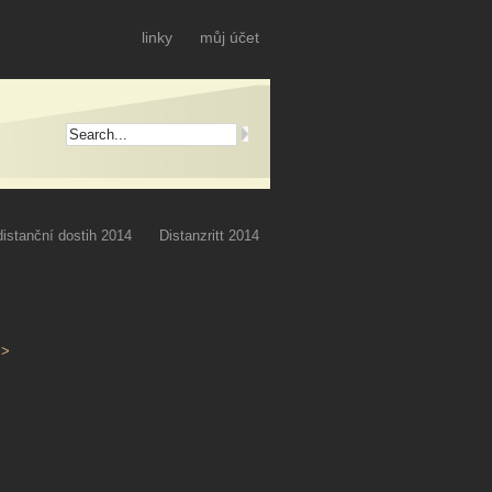
linky
můj účet
istanční dostih 2014
Distanzritt 2014
>>