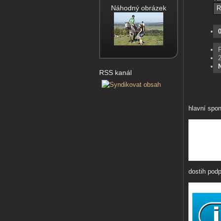
Náhodný obrázek
RSS kanál
hlavní spon
dostih podp