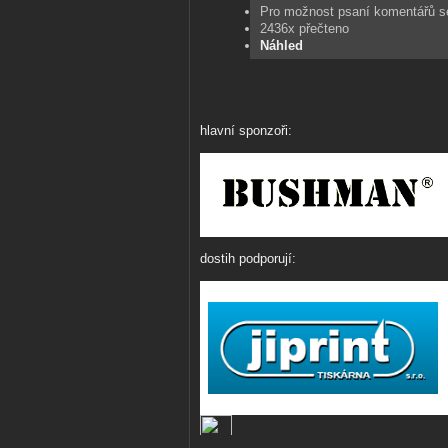
Pro možnost psaní komentářů 
2436x přečteno
Náhled
hlavní sponzoři:
dostih podporují: