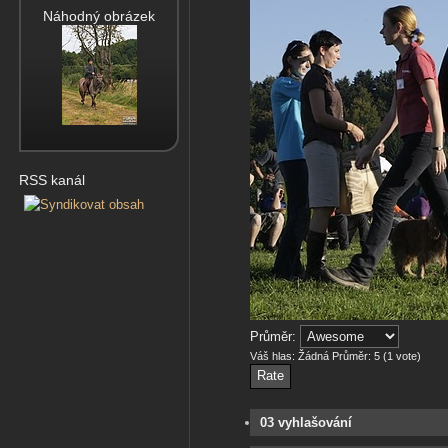
Náhodný obrázek
RSS kanál
Průměr:
Váš hlas:
Žádná
Průměr:
5
(
1
vote)
03 vyhlašování